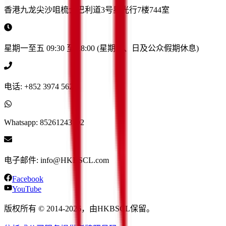
香港九龙尖沙咀梳士巴利道3号星光行7楼744室
星期一至五 09:30 至 18:00 (星期六、日及公众假期休息)
电话: +852 3974 5628
Whatsapp: 85261243102
电子邮件: info@HKBSCL.com
Facebook
YouTube
版权所有 © 2014-2026，由HKBSCL保留。