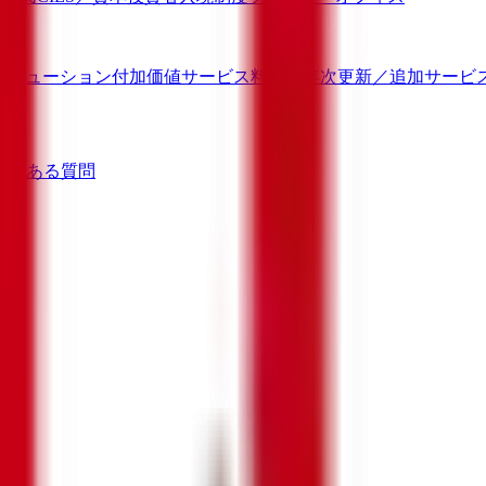
ソリューション
付加価値サービス
料金／年次更新／追加サービ
よくある質問