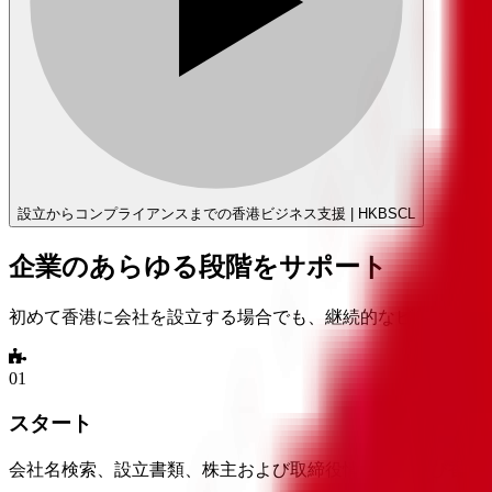
設立からコンプライアンスまでの香港ビジネス支援 | HKBSCL
企業のあらゆる段階をサポート
初めて香港に会社を設立する場合でも、継続的なビジネスを
0
1
スタート
会社名検索、設立書類、株主および取締役情報、および香港