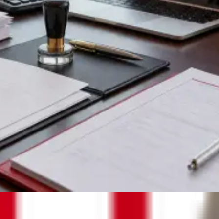
oon, Hong Kong