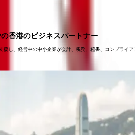
での香港のビジネスパートナー
よう支援し、経営中の中小企業が会計、税務、秘書、コンプライ