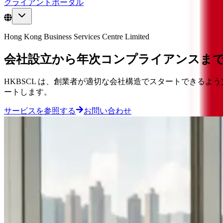
クライアントポータル
Hong Kong Business Services Centre Limited
会社設立から年次コンプライアンスま
HKBSCL は、創業者が適切な会社構造でスタートできる
ートします。
サービスを参照する
お問い合わせ