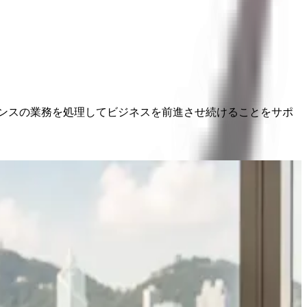
アンスの業務を処理してビジネスを前進させ続けることをサポ