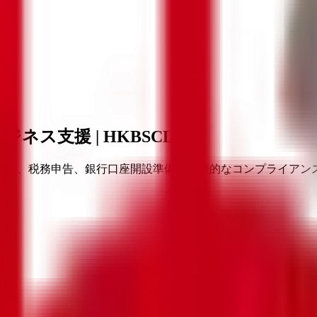
ス支援 | HKBSCL
手配、税務申告、銀行口座開設準備、継続的なコンプライアン