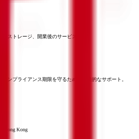
イルストレージ、開業後のサービス連携。
のコンプライアンス期限を守るための継続的なサポート。
oon, Hong Kong