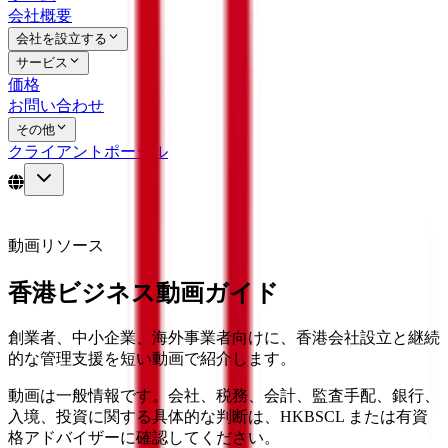
会社概要
会社を設立する
サービス
価格
お問い合わせ
その他
クライアントポータル
動画リソース
香港ビジネス動画ガイド
創業者、中小企業、海外事業者向けに、香港会社設立と継続
的な管理支援を短い動画で紹介します。
動画は一般情報です。会社、税務、会計、監査手配、銀行、
入境、投資に関する具体的な判断は、HKBSCL または有資
格アドバイザーに確認してください。