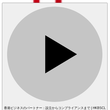
香港ビジネスのパートナー：設立からコンプライアンスまで | HKBSCL