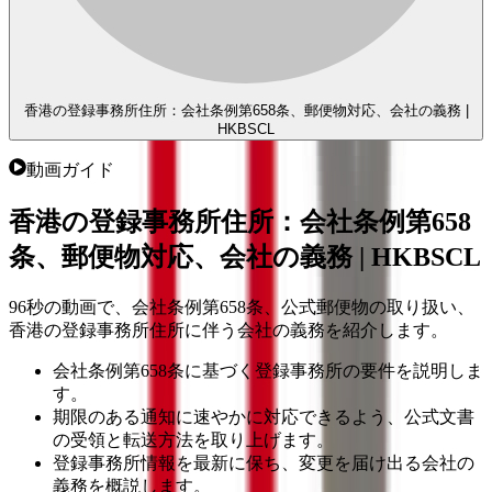
香港の登録事務所住所：会社条例第658条、郵便物対応、会社の義務 |
HKBSCL
動画ガイド
香港の登録事務所住所：会社条例第658
条、郵便物対応、会社の義務 | HKBSCL
96秒の動画で、会社条例第658条、公式郵便物の取り扱い、
香港の登録事務所住所に伴う会社の義務を紹介します。
会社条例第658条に基づく登録事務所の要件を説明しま
す。
期限のある通知に速やかに対応できるよう、公式文書
の受領と転送方法を取り上げます。
登録事務所情報を最新に保ち、変更を届け出る会社の
義務を概説します。