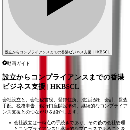
設立からコンプライアンスまでの香港ビジネス支援 | HKBSCL
動画ガイド
設立からコンプライアンスまでの香港
ビジネス支援 | HKBSCL
会社設立と、会社秘書役、登録住所、法定記録、会計、監査
手配、税務申告、銀行口座開設準備、継続的なコンプライア
ンス支援とのつながりを紹介します。
会社設立は一時点の手続きであり、その後の会社管理
とコンプライアンスは継続的なプロセスであることを