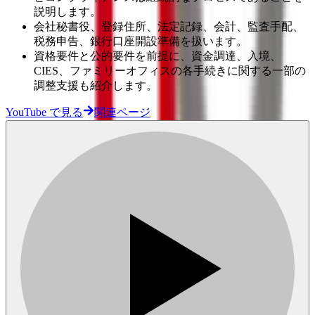
説明します。
会社秘書役、登録住所、法定記録、会計、監査手配、
税務申告、銀行口座開設準備を扱います。
資格要件と公的要件を前提に、資金調達、入境、
CIES、ファミリーオフィスの各手続きに関する一部の
調整支援も紹介します。
YouTube で見る
関連ページ