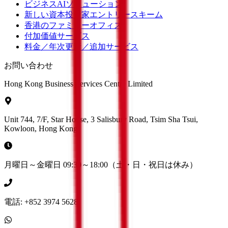
ビジネスAIソリューション
新しい資本投資家エントリースキーム
香港のファミリーオフィス
付加価値サービス
料金／年次更新／追加サービス
お問い合わせ
Hong Kong Business Services Centre Limited
Unit 744, 7/F, Star House, 3 Salisbury Road, Tsim Sha Tsui,
Kowloon, Hong Kong
月曜日～金曜日 09:30～18:00（土・日・祝日は休み）
電話: +852 3974 5628