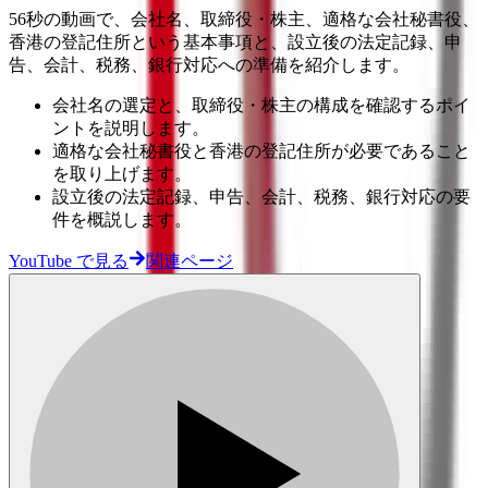
56秒の動画で、会社名、取締役・株主、適格な会社秘書役、
香港の登記住所という基本事項と、設立後の法定記録、申
告、会計、税務、銀行対応への準備を紹介します。
会社名の選定と、取締役・株主の構成を確認するポイ
ントを説明します。
適格な会社秘書役と香港の登記住所が必要であること
を取り上げます。
設立後の法定記録、申告、会計、税務、銀行対応の要
件を概説します。
YouTube で見る
関連ページ