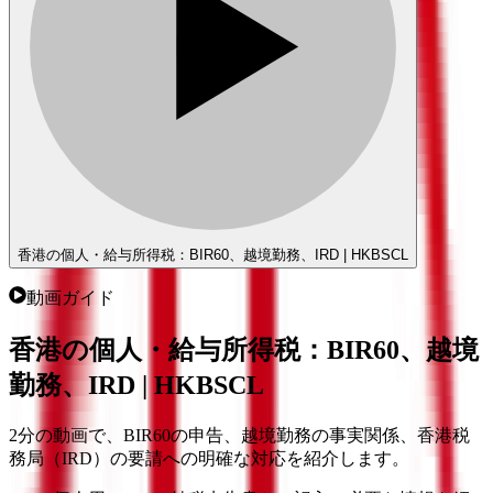
香港の個人・給与所得税：BIR60、越境勤務、IRD | HKBSCL
動画ガイド
香港の個人・給与所得税：BIR60、越境
勤務、IRD | HKBSCL
2分の動画で、BIR60の申告、越境勤務の事実関係、香港税
務局（IRD）の要請への明確な対応を紹介します。