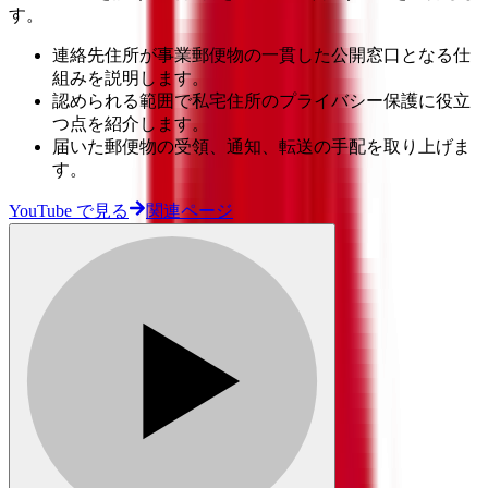
す。
連絡先住所が事業郵便物の一貫した公開窓口となる仕
組みを説明します。
認められる範囲で私宅住所のプライバシー保護に役立
つ点を紹介します。
届いた郵便物の受領、通知、転送の手配を取り上げま
す。
YouTube で見る
関連ページ