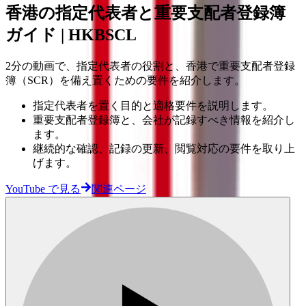
香港の指定代表者と重要支配者登録簿
ガイド | HKBSCL
2分の動画で、指定代表者の役割と、香港で重要支配者登録
簿（SCR）を備え置くための要件を紹介します。
指定代表者を置く目的と適格要件を説明します。
重要支配者登録簿と、会社が記録すべき情報を紹介し
ます。
継続的な確認、記録の更新、閲覧対応の要件を取り上
げます。
YouTube で見る
関連ページ