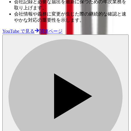
会社記録と必要な届出を最新に保つための年次業務を
取り上げます。
会社情報や義務に変更が生じた際の継続的な確認と速
やかな対応の重要性を示します。
YouTube で見る
関連ページ