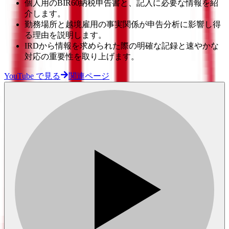
個人用のBIR60納税申告書と、記入に必要な情報を紹
介します。
勤務場所と越境雇用の事実関係が申告分析に影響し得
る理由を説明します。
IRDから情報を求められた際の明確な記録と速やかな
対応の重要性を取り上げます。
YouTube で見る
関連ページ