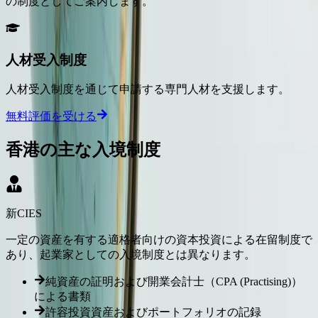
の制度としてご案内します。
人材受入制度
人材受入制度を通じて申請する専門人材を支援します。
無料評価を受ける
香港の主な入境制度
新CIES
一定の資産を有する適格者向けの資本投資による在留制度で
あり、起業家としての入境制度とは異なります。
純資産の証明および開業会計士（CPA (Practising)）
による書類
許容投資資産およびポートフォリオの記録