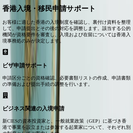
香港入境・移民申請サポート
お客様に適した香港の入境制度を確認し、裏付け資料を整理
して、申請提出とその後の対応を調整します。該当する公的
機関が資格要件を審査し、入境および在留については香港入
境事務処のみが決定します。
ビザ申請サポート
申請区分ごとの資格確認、必要書類リストの作成、申請書類
の準備および提出手続の調整を行います。
ビジネス関連の入境申請
新CIESの資本投資家と、一般就業政策（GEP）に基づき香
港で事業を設立または参加する起業家について、それぞれ別