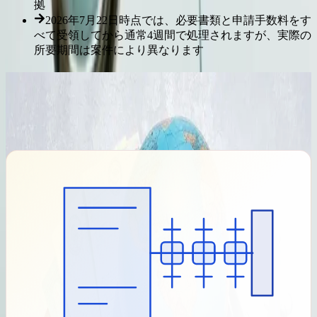
拠
2026年7月22日時点では、必要書類と申請手数料をす
べて受領してから通常4週間で処理されますが、実際の
所要期間は案件により異なります
入境申請サポートの流れ
入境事務処が最終決定を行うことを明確にしたうえで、申請
区分に応じた調整支援を提供します。